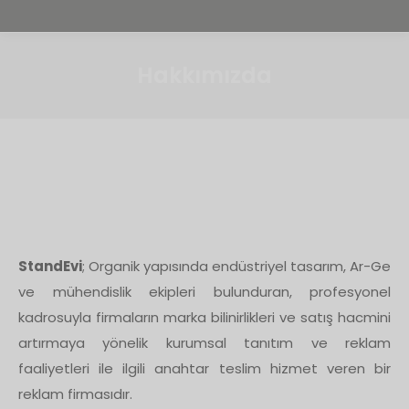
Hakkımızda
StandEvi
; Organik yapısında endüstriyel tasarım, Ar-Ge
ve mühendislik ekipleri bulunduran, profesyonel
kadrosuyla firmaların marka bilinirlikleri ve satış hacmini
artırmaya yönelik kurumsal tanıtım ve reklam
faaliyetleri ile ilgili anahtar teslim hizmet veren bir
reklam firmasıdır.